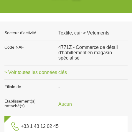
Secteur d'activité
Textile, cuir > Vêtements
Code NAF
4771Z - Commerce de détail
d'habillement en magasin
spécialisé
> Voir toutes les données clés
Filiale de
-
Établissement(s)
Aucun
rattaché(s)
+33 1 43 12 02 45