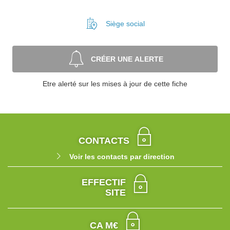
Siège social
CRÉER UNE ALERTE
Etre alerté sur les mises à jour de cette fiche
CONTACTS
Voir les contacts par direction
EFFECTIF
SITE
CA M€