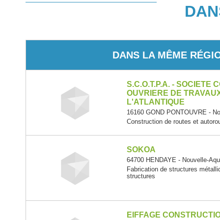
DAN
DANS LA MÊME RÉGI
S.C.O.T.P.A. - SOCIETE
OUVRIERE DE TRAVAUX
L'ATLANTIQUE
16160 GOND PONTOUVRE - Nouv
Construction de routes et autoro
SOKOA
64700 HENDAYE - Nouvelle-Aqui
Fabrication de structures métalli
structures
EIFFAGE CONSTRUCTIO