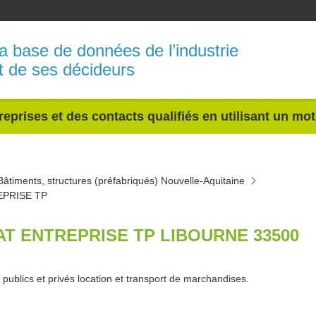
a base de données de l’industrie
t de ses décideurs
reprises et des contacts qualifiés en utilisant un mo
Bâtiments, structures (préfabriqués) Nouvelle-Aquitaine
EPRISE TP
AT ENTREPRISE TP LIBOURNE 33500
publics et privés location et transport de marchandises.