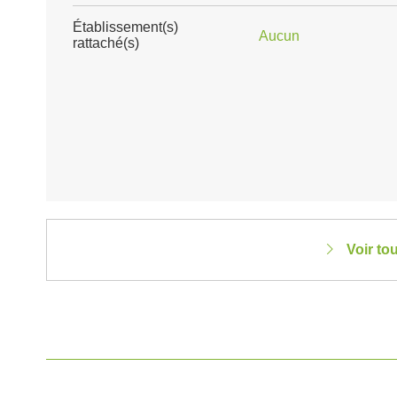
Établissement(s)
Aucun
rattaché(s)
Voir to