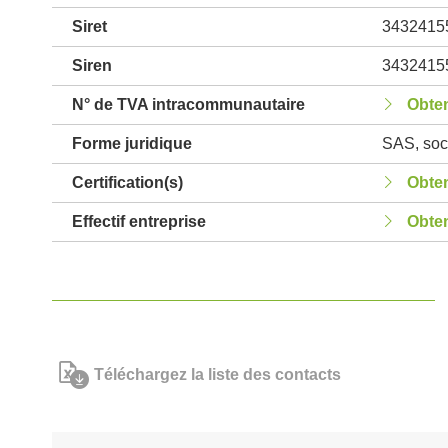
Siret
3432415
Siren
3432415
N° de TVA intracommunautaire
Obten
Forme juridique
SAS, soci
Certification(s)
Obten
Effectif entreprise
Obten
Téléchargez la liste des contacts