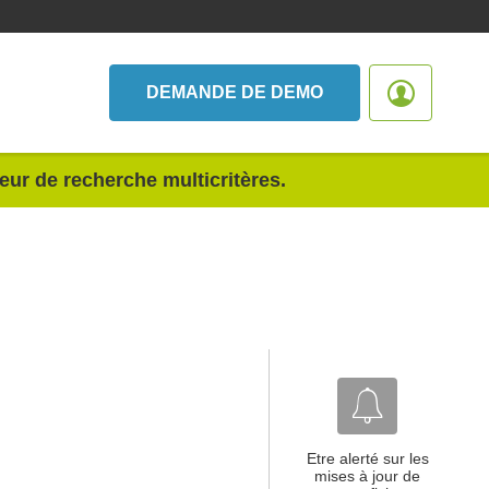
DEMANDE DE DEMO
teur de recherche multicritères.
Etre alerté sur les
mises à jour de