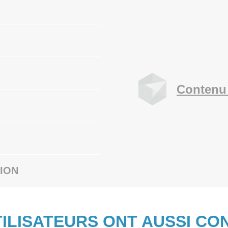
Contenu
ION
TILISATEURS ONT AUSSI CO