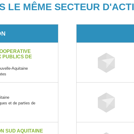
S LE MÊME SECTEUR D'ACTI
ON
 COOPERATIVE
 PUBLICS DE
elle-Aquitaine
utes
taine
ques et de parties de
N SUD AQUITAINE