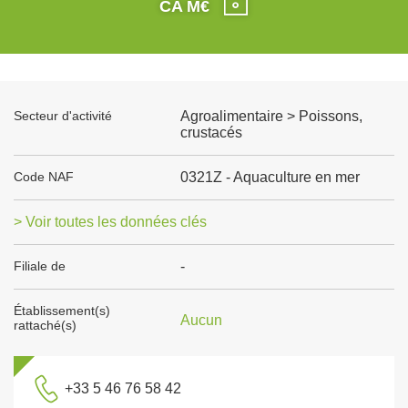
CA M€
Secteur d'activité
Agroalimentaire > Poissons,
crustacés
Code NAF
0321Z - Aquaculture en mer
> Voir toutes les données clés
Filiale de
-
Établissement(s)
Aucun
rattaché(s)
+33 5 46 76 58 42