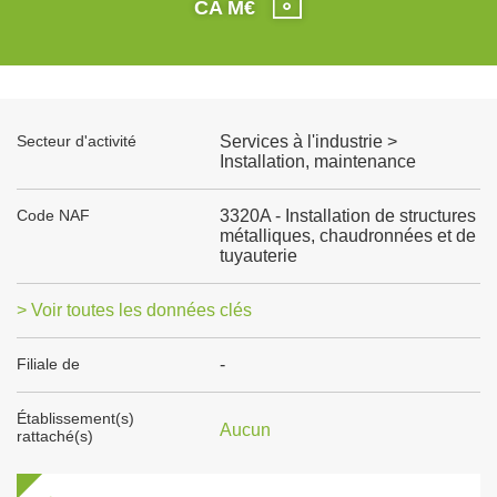
CA M€
Secteur d'activité
Services à l'industrie >
Installation, maintenance
Code NAF
3320A - Installation de structures
métalliques, chaudronnées et de
tuyauterie
> Voir toutes les données clés
Filiale de
-
Établissement(s)
Aucun
rattaché(s)