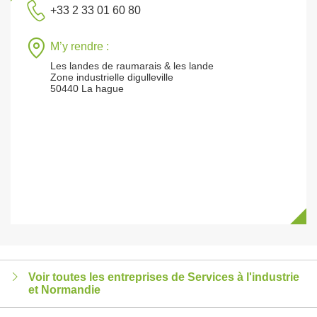
+33 2 33 01 60 80
M’y rendre :
Les landes de raumarais & les lande
Zone industrielle digulleville
50440 La hague
Voir toutes les entreprises de Services à l'industrie
et Normandie