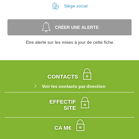
Siège social
CRÉER UNE ALERTE
Etre alerté sur les mises à jour de cette fiche
CONTACTS
Voir les contacts par direction
EFFECTIF
SITE
CA M€