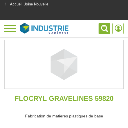
Accueil Usine Nouvelle
<
FLOCRYL GRAVELINES 59820
Fabrication de matières plastiques de base