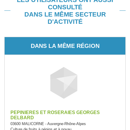
CONSULTÉ
DANS LE MÊME SECTEUR
D'ACTIVITÉ
DANS LA MÊME RÉGION
PEPINIERES ET ROSERAIES GEORGES
DELBARD
03600 MALICORNE - Auvergne-Rhône-Alpes
Culture de fruits à pépins et à noyau