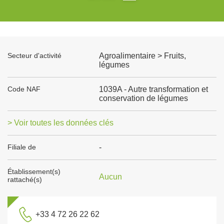
Secteur d'activité
Agroalimentaire > Fruits,
légumes
Code NAF
1039A - Autre transformation et
conservation de légumes
> Voir toutes les données clés
Filiale de
-
Établissement(s)
Aucun
rattaché(s)
+33 4 72 26 22 62