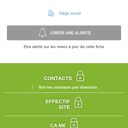
Siège social
CRÉER UNE ALERTE
Etre alerté sur les mises à jour de cette fiche
CONTACTS
Voir les contacts par direction
EFFECTIF
SITE
CA M€