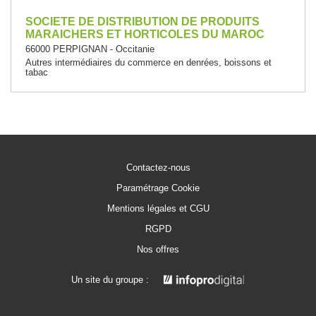
SOCIETE DE DISTRIBUTION DE PRODUITS
MARAICHERS ET HORTICOLES DU MAROC
66000 PERPIGNAN - Occitanie
Autres intermédiaires du commerce en denrées, boissons et
tabac
Contactez-nous
Paramétrage Cookie
Mentions légales et CGU
RGPD
Nos offres
Un site du groupe :