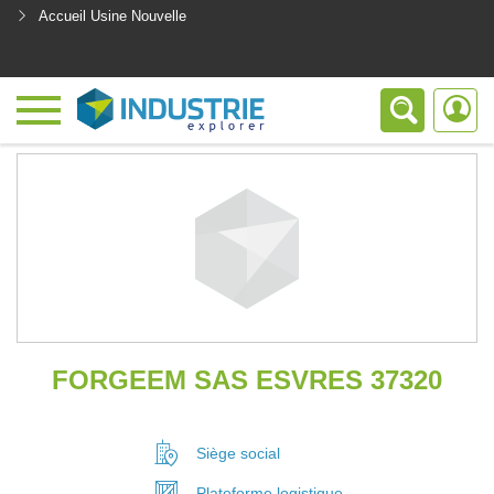
Accueil Usine Nouvelle
<
FORGEEM SAS ESVRES 37320
Siège social
Plateforme
logistique