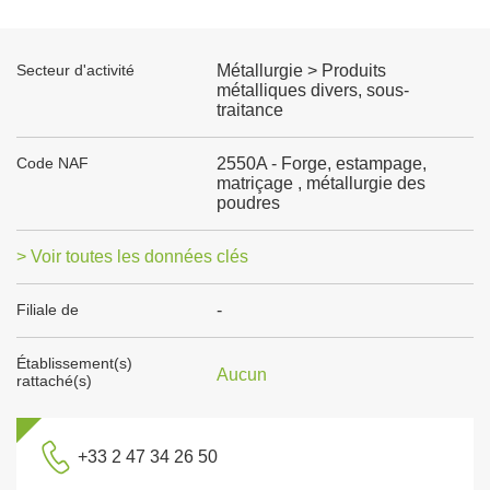
Secteur d'activité
Métallurgie > Produits
métalliques divers, sous-
traitance
Code NAF
2550A - Forge, estampage,
matriçage , métallurgie des
poudres
> Voir toutes les données clés
Filiale de
-
Établissement(s)
Aucun
rattaché(s)
+33 2 47 34 26 50