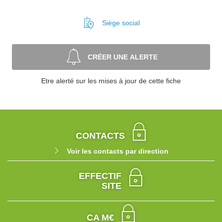
Siège social
CRÉER UNE ALERTE
Etre alerté sur les mises à jour de cette fiche
CONTACTS
Voir les contacts par direction
EFFECTIF
SITE
CA M€