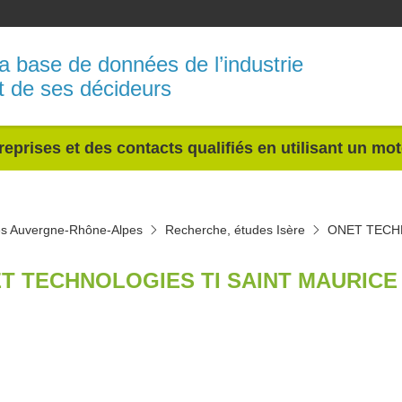
a base de données de l’industrie
t de ses décideurs
reprises et des contacts qualifiés en utilisant un mo
es Auvergne-Rhône-Alpes
Recherche, études Isère
ONET TECH
T TECHNOLOGIES TI SAINT MAURICE L