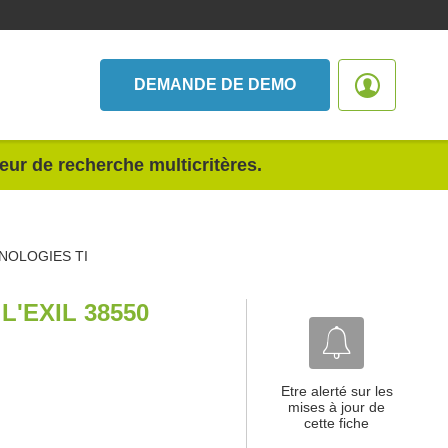
DEMANDE DE DEMO
teur de recherche multicritères.
NOLOGIES TI
'EXIL 38550
Etre alerté sur les
mises à jour de
cette fiche