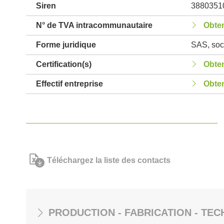
Siren
3880351
N° de TVA intracommunautaire
Obten
Forme juridique
SAS, soci
Certification(s)
Obten
Effectif entreprise
Obten
Téléchargez la liste des contacts
PRODUCTION - FABRICATION - TEC