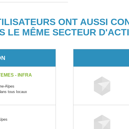
TILISATEURS ONT AUSSI CO
S LE MÊME SECTEUR D'ACTI
ON
EMES - INFRA
ne-Alpes
 dans tous locaux
Alpes