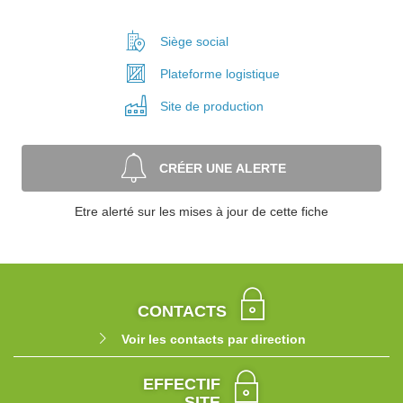
Siège social
Plateforme
logistique
Site de
production
CRÉER UNE ALERTE
Etre alerté sur les mises à jour de cette fiche
CONTACTS
Voir les contacts par direction
EFFECTIF
SITE