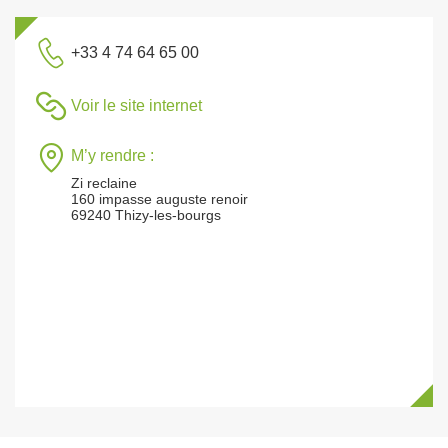
+33 4 74 64 65 00
Voir le site internet
M’y rendre :
Zi reclaine
160 impasse auguste renoir
69240 Thizy-les-bourgs