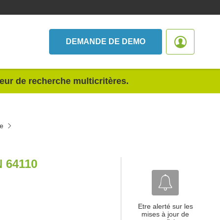
DEMANDE DE DEMO
teur de recherche multicritères.
ne
 64110
Etre alerté sur les
mises à jour de