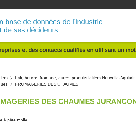
a base de données de l’industrie
t de ses décideurs
reprises et des contacts qualifiés en utilisant un mo
tiers
Lait, beurre, fromage, autres produits laitiers Nouvelle-Aquitai
iques
FROMAGERIES DES CHAUMES
MAGERIES DES CHAUMES JURANCON
 à pâte molle.