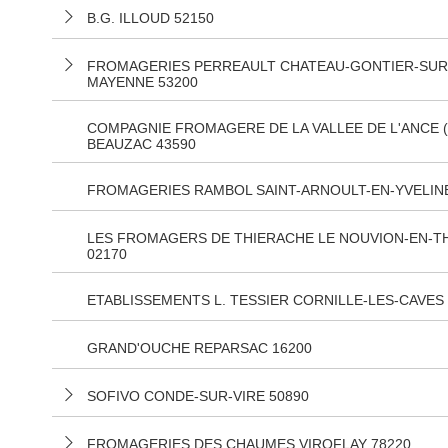
B.G. ILLOUD 52150
FROMAGERIES PERREAULT CHATEAU-GONTIER-SUR
MAYENNE 53200
COMPAGNIE FROMAGERE DE LA VALLEE DE L'ANCE (
BEAUZAC 43590
FROMAGERIES RAMBOL SAINT-ARNOULT-EN-YVELINE
LES FROMAGERS DE THIERACHE LE NOUVION-EN-T
02170
ETABLISSEMENTS L. TESSIER CORNILLE-LES-CAVES 
GRAND'OUCHE REPARSAC 16200
SOFIVO CONDE-SUR-VIRE 50890
FROMAGERIES DES CHAUMES VIROFLAY 78220