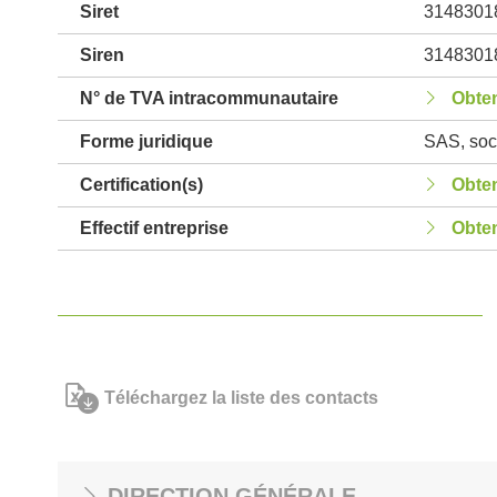
Siret
3148301
Siren
3148301
N° de TVA intracommunautaire
Obten
Forme juridique
SAS, soci
Certification(s)
Obten
Effectif entreprise
Obten
Téléchargez la liste des contacts
DIRECTION GÉNÉRALE