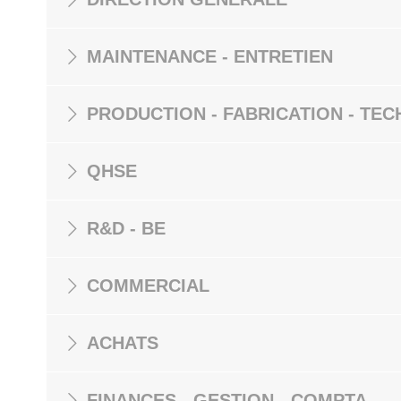
MAINTENANCE - ENTRETIEN
PRODUCTION - FABRICATION - TEC
QHSE
R&D - BE
COMMERCIAL
ACHATS
FINANCES - GESTION - COMPTA