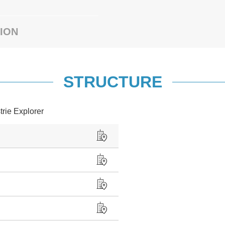
ION
STRUCTURE
trie Explorer