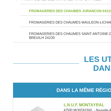
FROMAGERIES DES CHAUMES JURANCON 6411
FROMAGERIES DES CHAUMES MAULEON-LICHAR
FROMAGERIES DES CHAUMES SAINT-ANTOINE-
BREUILH 24230
LES U
DAN
DANS LA MÊME RÉGI
L.N.U.F. MONTAYRAL
47500 MONTAYRAL - Nouvelle-A