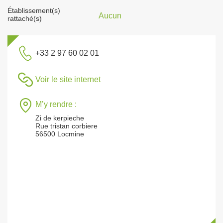
Établissement(s)
Aucun
rattaché(s)
+33 2 97 60 02 01
Voir le site internet
M’y rendre :
Zi de kerpieche
Rue tristan corbiere
56500 Locmine