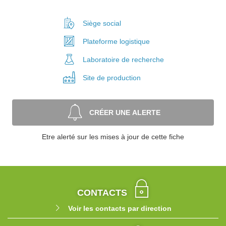
Siège social
Plateforme
logistique
Laboratoire
de recherche
Site de
production
CRÉER UNE ALERTE
Etre alerté sur les mises à jour de cette fiche
CONTACTS
Voir les contacts par direction