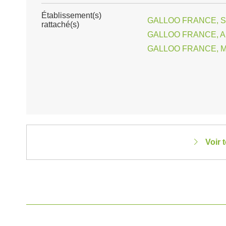
Établissement(s)
GALLOO FRANCE, SI
rattaché(s)
GALLOO FRANCE, AM
GALLOO FRANCE, M
Voir 