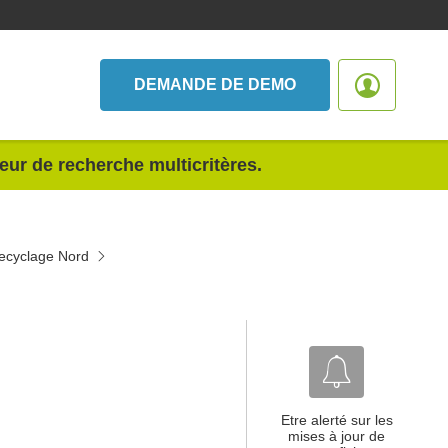
DEMANDE DE DEMO
teur de recherche multicritères.
recyclage Nord
Etre alerté sur les
mises à jour de