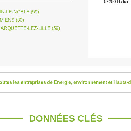
59250 Halluin
N-LE-NOBLE (59)
IENS (80)
ARQUETTE-LEZ-LILLE (59)
toutes les entreprises de Energie, environnement et Hauts-
DONNÉES CLÉS