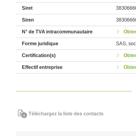
Siret
3830666
Siren
3830666
N° de TVA intracommunautaire
Obten
Forme juridique
SAS, soci
Certification(s)
Obten
Effectif entreprise
Obten
Téléchargez la liste des contacts