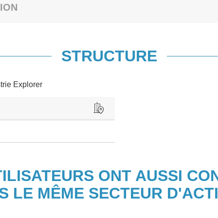
ION
STRUCTURE
trie Explorer
TILISATEURS ONT AUSSI CO
S LE MÊME SECTEUR D'ACTI