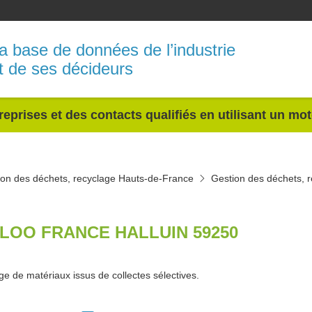
a base de données de l’industrie
t de ses décideurs
reprises et des contacts qualifiés en utilisant un mo
ion des déchets, recyclage Hauts-de-France
Gestion des déchets, 
LOO FRANCE HALLUIN 59250
e de matériaux issus de collectes sélectives.