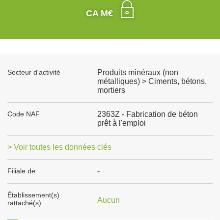
CA M€
Secteur d'activité
Produits minéraux (non
métalliques) > Ciments, bétons,
mortiers
Code NAF
2363Z - Fabrication de béton
prêt à l'emploi
> Voir toutes les données clés
Filiale de
-
Établissement(s)
Aucun
rattaché(s)