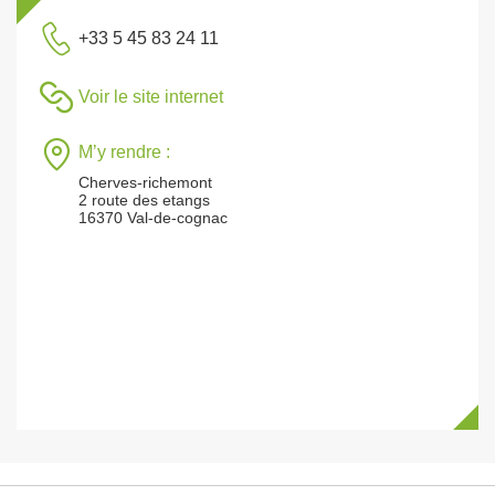
+33 5 45 83 24 11
Voir le site internet
M’y rendre :
Cherves-richemont
2 route des etangs
16370 Val-de-cognac