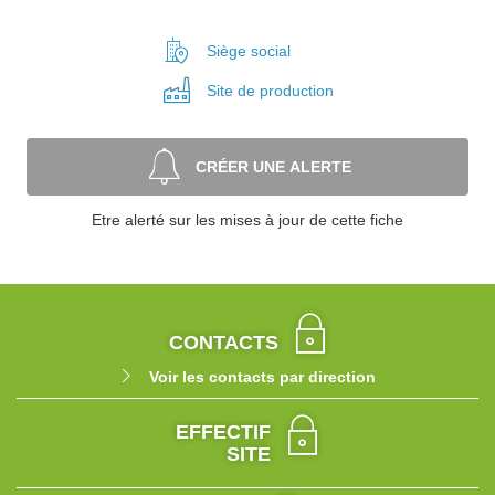
Siège social
Site de
production
CRÉER UNE ALERTE
Etre alerté sur les mises à jour de cette fiche
CONTACTS
Voir les contacts par direction
EFFECTIF
SITE