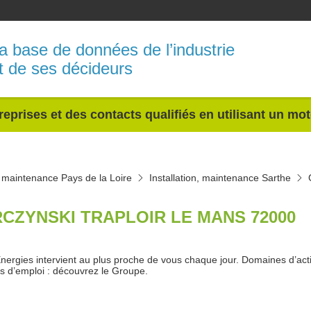
a base de données de l’industrie
t de ses décideurs
reprises et des contacts qualifiés en utilisant un mo
n, maintenance Pays de la Loire
Installation, maintenance Sarthe
CZYNSKI TRAPLOIR LE MANS 72000
nergies intervient au plus proche de vous chaque jour. Domaines d’activ
es d’emploi : découvrez le Groupe.