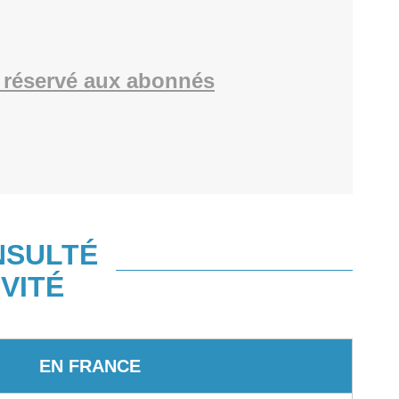
 réservé aux abonnés
NSULTÉ
VITÉ
EN FRANCE