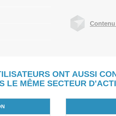
Contenu
TILISATEURS ONT AUSSI CO
S LE MÊME SECTEUR D'ACTI
ON