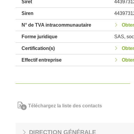
Siret
4439731
Siren
4439731
N° de TVA intracommunautaire
Obten
Forme juridique
SAS, soci
Certification(s)
Obten
Effectif entreprise
Obten
Téléchargez la liste des contacts
DIRECTION GÉNÉRALE