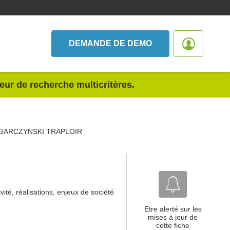
DEMANDE DE DEMO
teur de recherche multicritères.
GARCZYNSKI TRAPLOIR
ité, réalisations, enjeux de société
Etre alerté sur les
mises à jour de
cette fiche