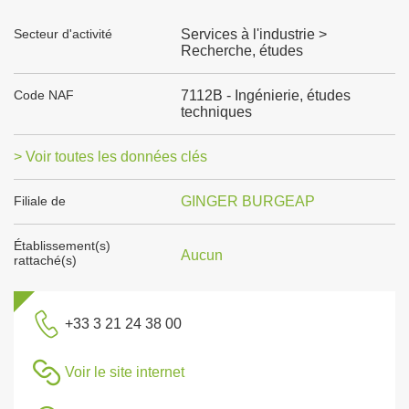
Secteur d'activité
Services à l'industrie >
Recherche, études
Code NAF
7112B - Ingénierie, études
techniques
> Voir toutes les données clés
Filiale de
GINGER BURGEAP
Établissement(s)
Aucun
rattaché(s)
+33 3 21 24 38 00
Voir le site internet