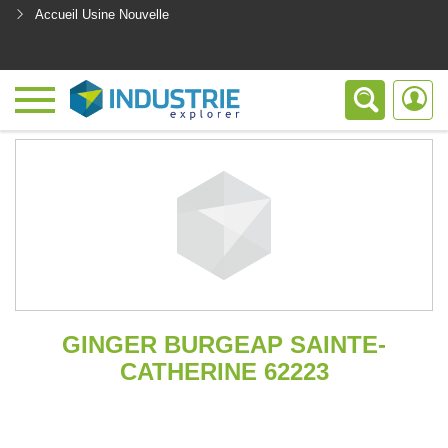
Accueil Usine Nouvelle
<
GINGER BURGEAP SAINTE-
CATHERINE 62223