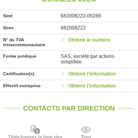
Siret
682008222-00288
Siren
682008222
N° de TVA
Obtenir le numéro
intracommunautaire
Forme juridique
SAS, société par actions
simplifiée
Certification(s)
Obtenir l'information
Effectif entreprise
Obtenir l'information
CONTACTS PAR DIRECTION
Téléchargez la liste des
Tout