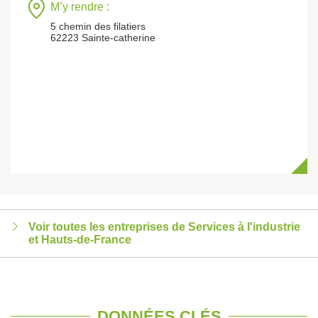
M’y rendre :
5 chemin des filatiers
62223 Sainte-catherine
Voir toutes les entreprises de Services à l'industrie
et Hauts-de-France
DONNÉES CLÉS