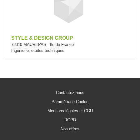
STYLE & DESIGN GROUP
78310 MAUREPAS - Île-de-France
Ingénierie, études techniques
Contactez-nous
Paramétrage Cookie
Mentions légales et CGU
RGPD
Nos offres