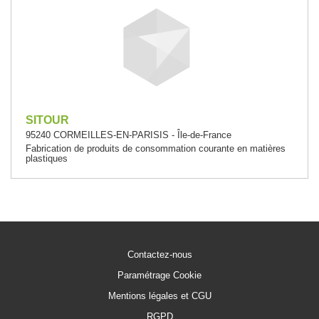
SITOUR
95240 CORMEILLES-EN-PARISIS - Île-de-France
Fabrication de produits de consommation courante en matières
plastiques
Contactez-nous
Paramétrage Cookie
Mentions légales et CGU
RGPD