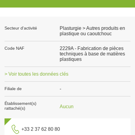
Secteur d'activité
Plasturgie > Autres produits en
plastique ou caoutchouc
Code NAF
2229A - Fabrication de pièces
techniques à base de matières
plastiques
> Voir toutes les données clés
Filiale de
-
Établissement(s)
Aucun
rattaché(s)
+33 2 37 62 80 80