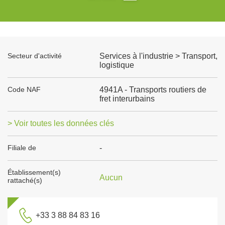
Secteur d'activité
Services à l'industrie > Transport,
logistique
Code NAF
4941A - Transports routiers de
fret interurbains
> Voir toutes les données clés
Filiale de
-
Établissement(s)
Aucun
rattaché(s)
+33 3 88 84 83 16