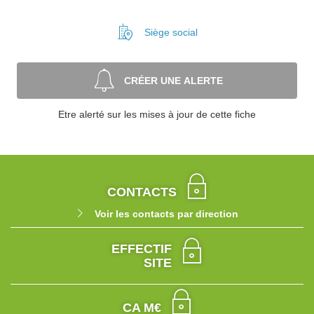
Siège social
CRÉER UNE ALERTE
Etre alerté sur les mises à jour de cette fiche
CONTACTS
Voir les contacts par direction
EFFECTIF
SITE
CA M€