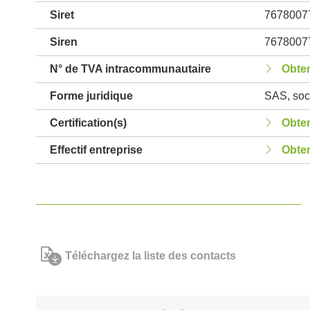
Siret
7678007
Siren
7678007
N° de TVA intracommunautaire
Obten
Forme juridique
SAS, soci
Certification(s)
Obten
Effectif entreprise
Obten
Téléchargez la liste des contacts