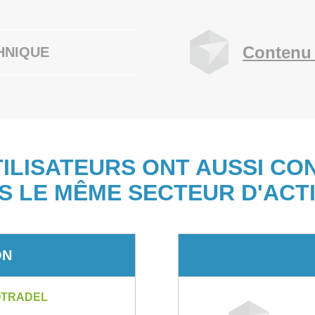
Contenu 
HNIQUE
TILISATEURS ONT AUSSI CO
S LE MÊME SECTEUR D'ACTI
ON
OTRADEL