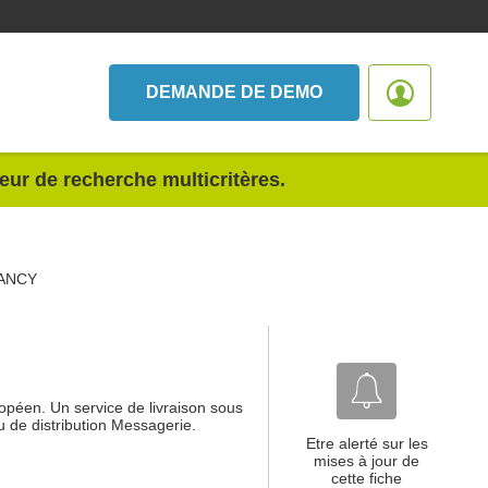
DEMANDE DE DEMO
teur de recherche multicritères.
ANCY
uropéen. Un service de livraison sous
 de distribution Messagerie.
Etre alerté sur les
mises à jour de
cette fiche