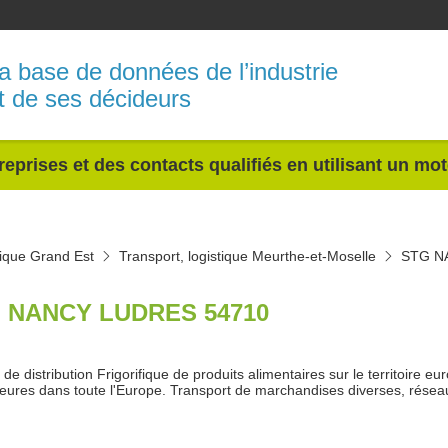
a base de données de l’industrie
t de ses décideurs
reprises et des contacts qualifiés en utilisant un mo
tique Grand Est
Transport, logistique Meurthe-et-Moselle
STG N
 NANCY LUDRES 54710
de distribution Frigorifique de produits alimentaires sur le territoire e
eures dans toute l'Europe. Transport de marchandises diverses, réseau