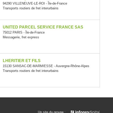
94290 VILLENEUVE-LE-ROI - Île-de-France
Transports routiers de fret interurbains
UNITED PARCEL SERVICE FRANCE SAS
75012 PARIS - Île-de-France
Messagerie, fret express
LHERITIER ET FILS
15130 SANSAC-DE-MARMIESSE - Auvergne-Rhône-Alpes
Transports routiers de fret interurbains
Un site du groupe :