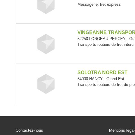
Messagerie, fret express
VINGEANNE TRANSPO
52250 LONGEAU-PERCEY - Gra
Transports routiers de fret interu
SOLOTRA NORD EST
54000 NANCY - Grand Est
Transports routiers de fret de pr
Contactez-nous
Mentions léga