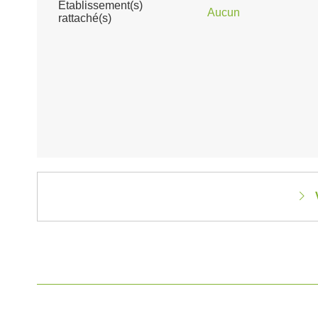
Établissement(s)
Aucun
rattaché(s)