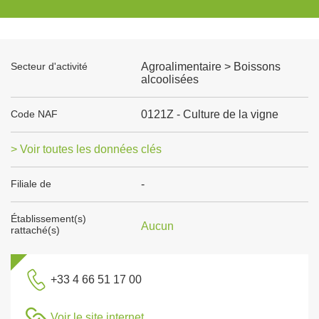
Secteur d'activité
Agroalimentaire > Boissons
alcoolisées
Code NAF
0121Z - Culture de la vigne
> Voir toutes les données clés
Filiale de
-
Établissement(s)
Aucun
rattaché(s)
+33 4 66 51 17 00
Voir le site internet