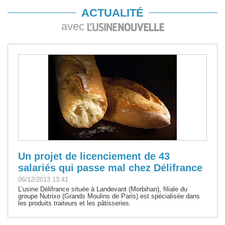
ACTUALITÉ
avec
Un projet de licenciement de 43
salariés qui passe mal chez Délifrance
06/12/2013 13:41
L’usine Délifrance située à Landevant (Morbihan), filiale du
groupe Nutrixo (Grands Moulins de Paris) est spécialisée dans
les produits traiteurs et les pâtisseries.