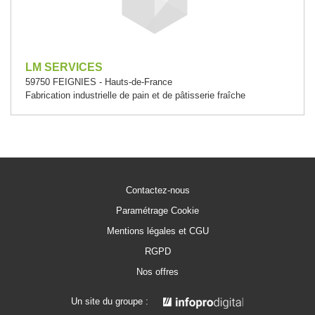
LM SERVICES
59750 FEIGNIES - Hauts-de-France
Fabrication industrielle de pain et de pâtisserie fraîche
Contactez-nous
Paramétrage Cookie
Mentions légales et CGU
RGPD
Nos offres
Un site du groupe :