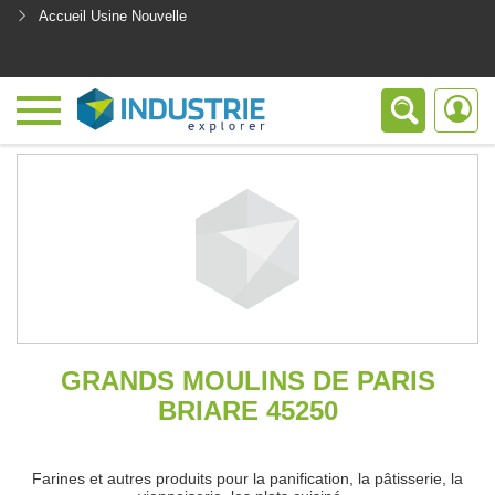
Accueil Usine Nouvelle
<
GRANDS MOULINS DE PARIS
BRIARE 45250
Farines et autres produits pour la panification, la pâtisserie, la