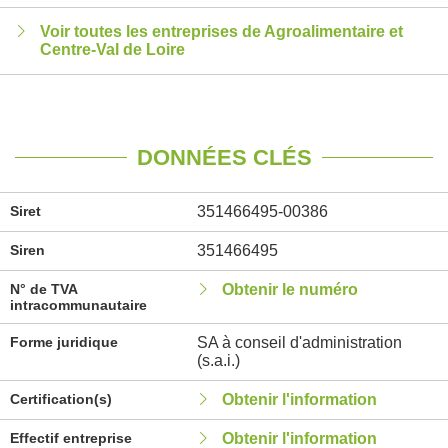
Voir toutes les entreprises de Agroalimentaire et
Centre-Val de Loire
DONNÉES CLÉS
Siret
351466495-00386
Siren
351466495
N° de TVA
Obtenir le numéro
intracommunautaire
Forme juridique
SA à conseil d'administration
(s.a.i.)
Certification(s)
Obtenir l'information
Effectif entreprise
Obtenir l'information