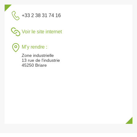
+33 2 38 31 74 16
Voir le site internet
M’y rendre :
Zone industrielle
13 rue de l'industrie
45250 Briare