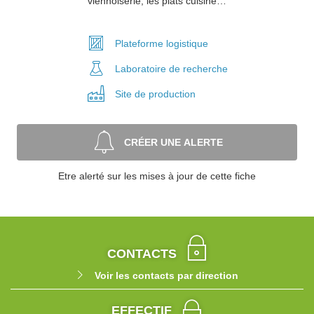
viennoiserie, les plats cuisiné…
Plateforme
logistique
Laboratoire
de recherche
Site de
production
CRÉER UNE ALERTE
Etre alerté sur les mises à jour de cette fiche
CONTACTS
Voir les contacts par direction
EFFECTIF