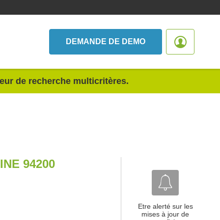
DEMANDE DE DEMO
teur de recherche multicritères.
INE 94200
Etre alerté sur les
mises à jour de