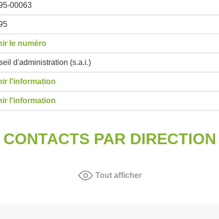
95-00063
95
ir le numéro
eil d'administration (s.a.i.)
ir l'information
ir l'information
CONTACTS PAR DIRECTION
Tout afficher