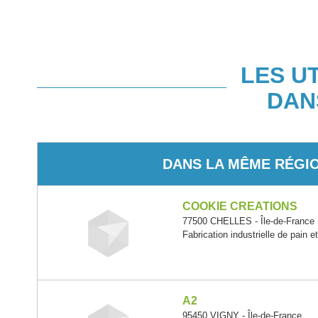
LES U
DAN
DANS LA MÊME RÉGI
COOKIE CREATIONS
77500 CHELLES - Île-de-France
Fabrication industrielle de pain e
A2
95450 VIGNY - Île-de-France