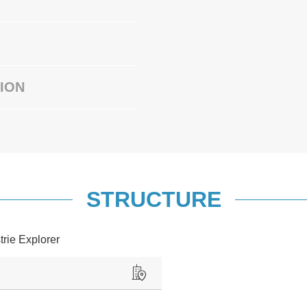
ION
STRUCTURE
trie Explorer