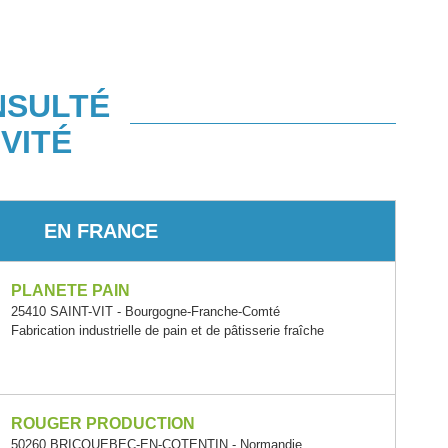
NSULTÉ
VITÉ
EN FRANCE
PLANETE PAIN
25410 SAINT-VIT - Bourgogne-Franche-Comté
Fabrication industrielle de pain et de pâtisserie fraîche
ROUGER PRODUCTION
50260 BRICQUEBEC-EN-COTENTIN - Normandie