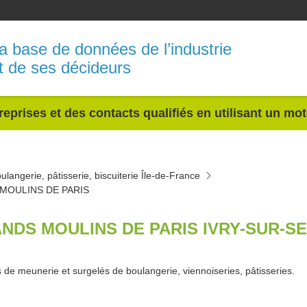
a base de données de l’industrie
t de ses décideurs
reprises et des contacts qualifiés en utilisant un mo
ulangerie, pâtisserie, biscuiterie Île-de-France
MOULINS DE PARIS
NDS MOULINS DE PARIS IVRY-SUR-SE
s de meunerie et surgelés de boulangerie, viennoiseries, pâtisseries.