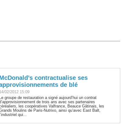
McDonald’s contractualise ses
approvisionnements de blé
14/02/2012 15:09
Le groupe de restauration a signé aujourd’hui un contrat
d’approvisionnement de trois ans avec ses partenaires
céréaliers, les coopératives Valfrance, Beauce Gâtinais, les
Grands Moulins de Paris-Nutrixo, ainsi qu’avec East Balt,
l’industriel qui...