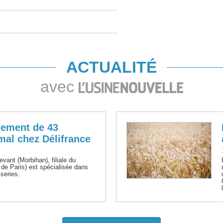
ACTUALITÉ
avec
ciement de 43
mal chez Délifrance
evant (Morbihan), filiale du
de Paris) est spécialisée dans
sseries.