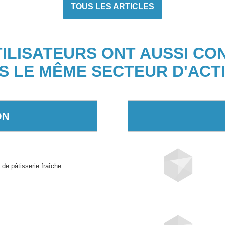
TOUS LES ARTICLES
TILISATEURS ONT AUSSI CO
S LE MÊME SECTEUR D'ACTI
ON
t de pâtisserie fraîche