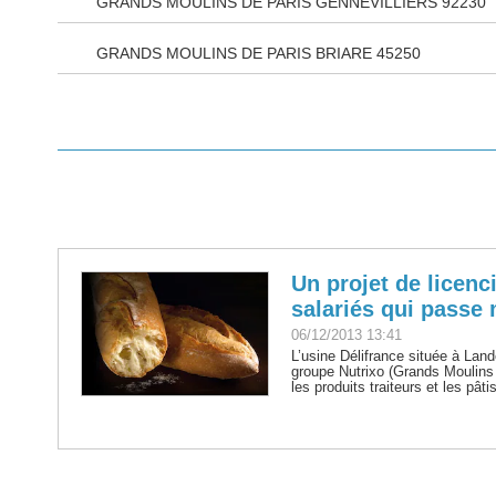
GRANDS MOULINS DE PARIS GENNEVILLIERS 92230
GRANDS MOULINS DE PARIS BRIARE 45250
Un projet de licen
salariés qui passe 
06/12/2013 13:41
L’usine Délifrance située à Land
groupe Nutrixo (Grands Moulins 
les produits traiteurs et les pâti