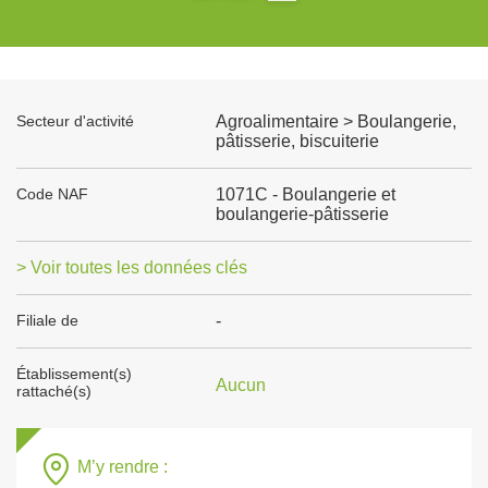
Secteur d'activité
Agroalimentaire > Boulangerie,
pâtisserie, biscuiterie
Code NAF
1071C - Boulangerie et
boulangerie-pâtisserie
> Voir toutes les données clés
Filiale de
-
Établissement(s)
Aucun
rattaché(s)
M’y rendre :