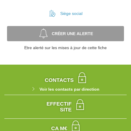
Siège social
CRÉER UNE ALERTE
Etre alerté sur les mises à jour de cette fiche
CONTACTS
Voir les contacts par direction
EFFECTIF
SITE
CA M€