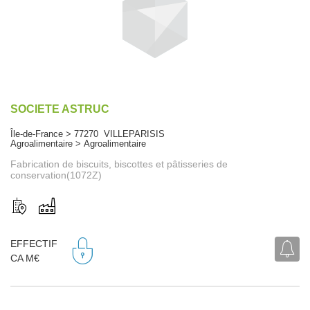
SOCIETE ASTRUC
Île-de-France > 77270 VILLEPARISIS
Agroalimentaire > Agroalimentaire
Fabrication de biscuits, biscottes et pâtisseries de
conservation(1072Z)
EFFECTIF
CA M€