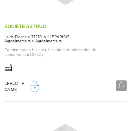
SOCIETE ASTRUC
Île-de-France > 77270 VILLEPARISIS
Agroalimentaire > Agroalimentaire
Fabrication de biscuits, biscottes et pâtisseries de
conservation(1072Z)
EFFECTIF
CA M€