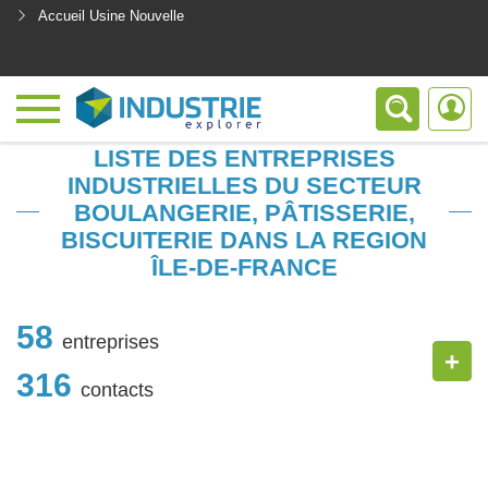
Accueil Usine Nouvelle
<
LISTE DES ENTREPRISES
INDUSTRIELLES DU SECTEUR
BOULANGERIE, PÂTISSERIE,
BISCUITERIE DANS LA REGION
ÎLE-DE-FRANCE
58
entreprises
+
316
contacts