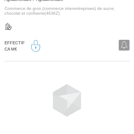
Commerce de gros (commerce interentreprises) de sucre,
chocolat et confiserie(4636Z)
EFFECTIF
CA M€