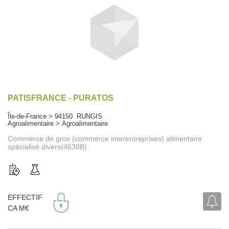
PATISFRANCE - PURATOS
Île-de-France > 94150 RUNGIS
Agroalimentaire > Agroalimentaire
Commerce de gros (commerce interentreprises) alimentaire
spécialisé divers(4638B)
EFFECTIF
CA M€