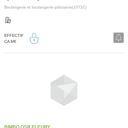
Boulangerie et boulangerie-pâtisserie(1071C)
EFFECTIF
CA M€
BIMBO QSR FLEURY