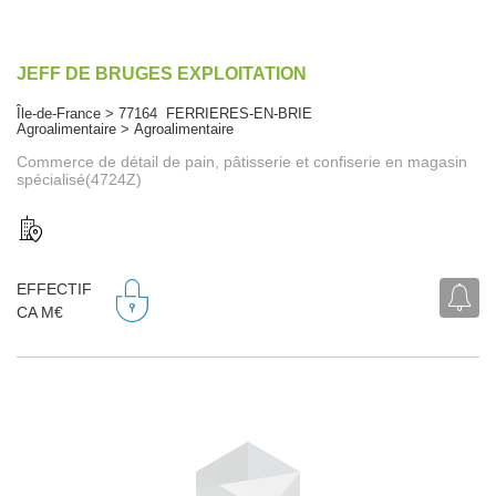
JEFF DE BRUGES EXPLOITATION
Île-de-France > 77164 FERRIERES-EN-BRIE
Agroalimentaire > Agroalimentaire
Commerce de détail de pain, pâtisserie et confiserie en magasin
spécialisé(4724Z)
EFFECTIF
CA M€