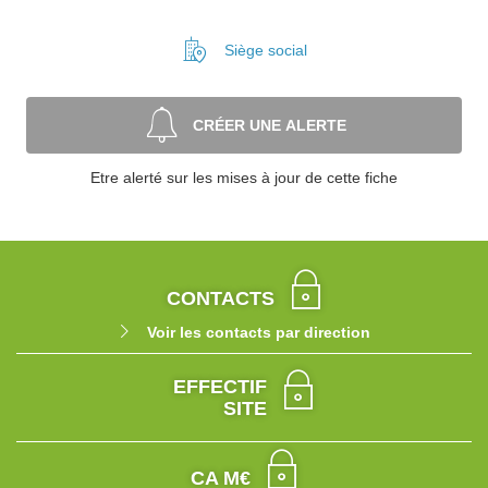
Siège social
CRÉER UNE ALERTE
Etre alerté sur les mises à jour de cette fiche
CONTACTS
Voir les contacts par direction
EFFECTIF
SITE
CA M€