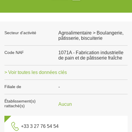
Secteur d'activité
Agroalimentaire > Boulangerie,
pâtisserie, biscuiterie
Code NAF
1071A - Fabrication industrielle
de pain et de pâtisserie fraîche
> Voir toutes les données clés
Filiale de
-
Établissement(s)
Aucun
rattaché(s)
+33 3 27 76 54 54