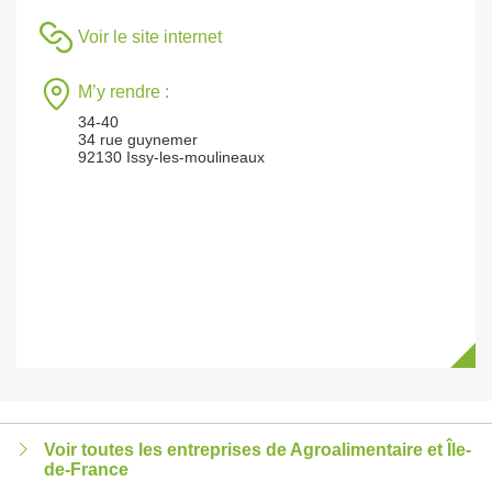
Voir le site internet
M’y rendre :
34-40
34 rue guynemer
92130 Issy-les-moulineaux
Voir toutes les entreprises de Agroalimentaire et Île-
de-France