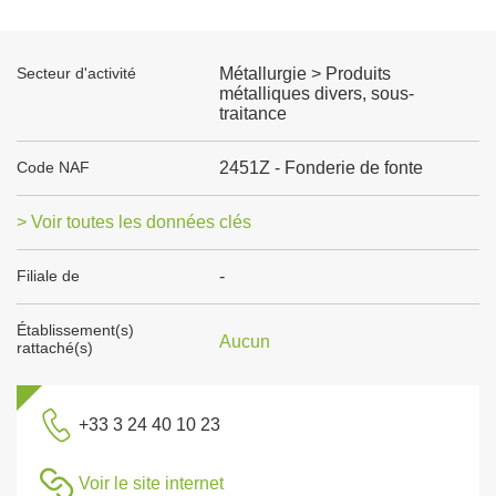
Secteur d'activité
Métallurgie > Produits
métalliques divers, sous-
traitance
Code NAF
2451Z - Fonderie de fonte
> Voir toutes les données clés
Filiale de
-
Établissement(s)
Aucun
rattaché(s)
+33 3 24 40 10 23
Voir le site internet