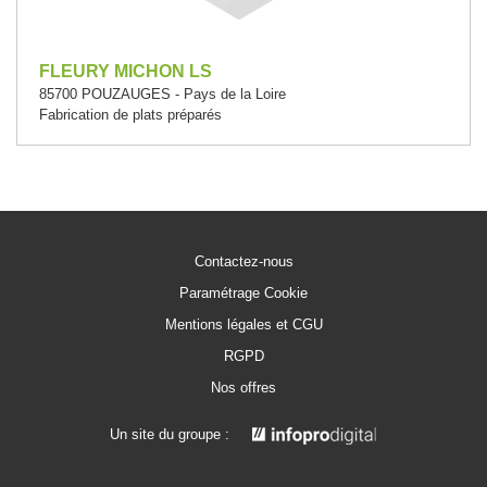
FLEURY MICHON LS
85700 POUZAUGES - Pays de la Loire
Fabrication de plats préparés
Contactez-nous
Paramétrage Cookie
Mentions légales et CGU
RGPD
Nos offres
Un site du groupe :