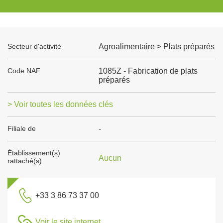
Secteur d'activité
Agroalimentaire > Plats préparés
Code NAF
1085Z - Fabrication de plats
préparés
> Voir toutes les données clés
Filiale de
-
Établissement(s)
Aucun
rattaché(s)
+33 3 86 73 37 00
Voir le site internet