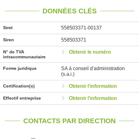
DONNÉES CLÉS
Siret
558503371-00137
Siren
558503371
N° de TVA
Obtenir le numéro
intracommunautaire
Forme juridique
SA à conseil d'administration
(s.a.i.)
Certification(s)
Obtenir l'information
Effectif entreprise
Obtenir l'information
CONTACTS PAR DIRECTION