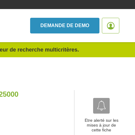
DEMANDE DE DEMO
teur de recherche multicritères.
25000
Etre alerté sur les
mises à jour de
cette fiche