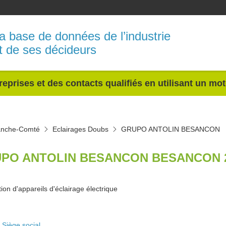
a base de données de l’industrie
t de ses décideurs
reprises et des contacts qualifiés en utilisant un mo
anche-Comté
Eclairages Doubs
GRUPO ANTOLIN BESANCON
PO ANTOLIN BESANCON BESANCON 
ion d'appareils d'éclairage électrique
Siège social