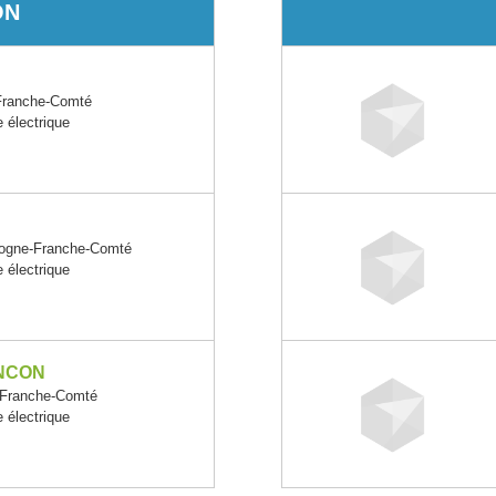
ON
Franche-Comté
e électrique
ogne-Franche-Comté
e électrique
NCON
Franche-Comté
e électrique