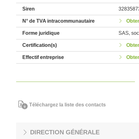
Siren
3283587
N° de TVA intracommunautaire
Obten
Forme juridique
SAS, soci
Certification(s)
Obten
Effectif entreprise
Obten
Téléchargez la liste des contacts
DIRECTION GÉNÉRALE