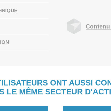
HNIQUE
Contenu 
ION
TILISATEURS ONT AUSSI CO
S LE MÊME SECTEUR D'ACTI