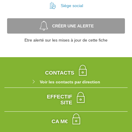
Siège social
CRÉER UNE ALERTE
Etre alerté sur les mises à jour de cette fiche
CONTACTS
Voir les contacts par direction
EFFECTIF
SITE
CA M€