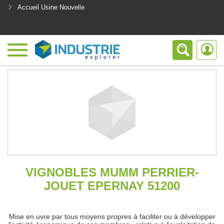
Accueil Usine Nouvelle
<
VIGNOBLES MUMM PERRIER-
JOUET EPERNAY 51200
Mise en uvre par tous moyens propres à faciliter ou à développer