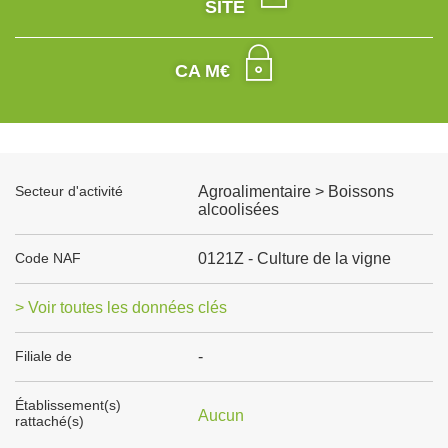
SITE
CA M€
Secteur d'activité
Agroalimentaire > Boissons
alcoolisées
Code NAF
0121Z - Culture de la vigne
> Voir toutes les données clés
Filiale de
-
Établissement(s)
Aucun
rattaché(s)