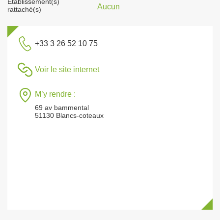
Établissement(s)
Aucun
rattaché(s)
+33 3 26 52 10 75
Voir le site internet
M’y rendre :
69 av bammental
51130 Blancs-coteaux