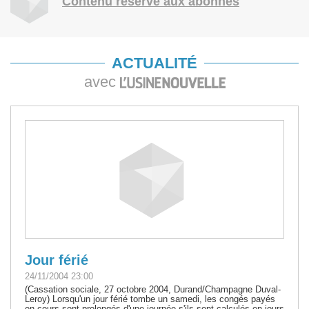
Contenu réservé aux abonnés
ACTUALITÉ
avec
Jour férié
24/11/2004 23:00
(Cassation sociale, 27 octobre 2004, Durand/Champagne Duval-
Leroy) Lorsqu'un jour férié tombe un samedi, les congés payés
en cours sont prolongés d'une journée s'ils sont calculés en jours