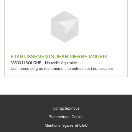
ETABLISSEMENTS JEAN PIERRE MOUEIX
33500 LIBOURNE - Nouvelle-Aquitaine
Commerce de gros (commerce interentreprises) de boissons
Contactez-nous
Paramétrage Cookie
Mentions légales et CGU