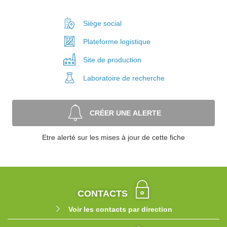
Siège social
Plateforme
logistique
Site de
production
Laboratoire
de recherche
CRÉER UNE ALERTE
Etre alerté sur les mises à jour de cette fiche
CONTACTS
Voir les contacts par direction