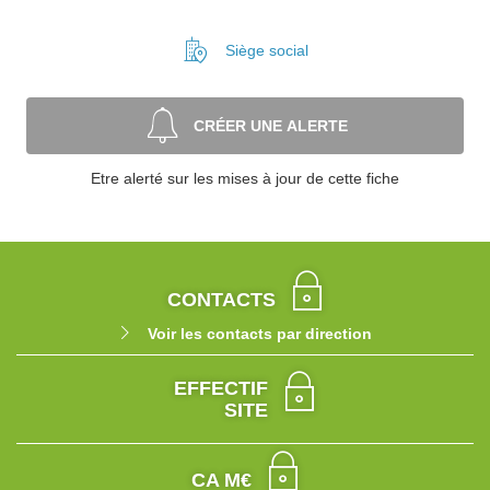
Siège social
CRÉER UNE ALERTE
Etre alerté sur les mises à jour de cette fiche
CONTACTS
Voir les contacts par direction
EFFECTIF
SITE
CA M€