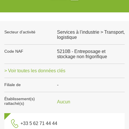
Secteur d'activité
Services à l'industrie > Transport,
logistique
Code NAF
5210B - Entreposage et
stockage non frigorifique
> Voir toutes les données clés
Filiale de
-
Établissement(s)
Aucun
rattaché(s)
+33 5 62 71 44 44