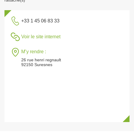
rattaché(s)
+33 1 45 06 83 33
Voir le site internet
M’y rendre :
26 rue henri regnault
92150 Suresnes