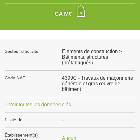
CA M€
Secteur d'activité
Eléments de construction >
Bâtiments, structures
(préfabriqués)
Code NAF
4399C - Travaux de maçonnerie
générale et gros œuvre de
bâtiment
> Voir toutes les données clés
Filiale de
-
Établissement(s)
Aucun