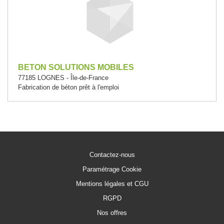
BETON SOLUTIONS MOBILES
77185 LOGNES - Île-de-France
Fabrication de béton prêt à l'emploi
Contactez-nous
Paramétrage Cookie
Mentions légales et CGU
RGPD
Nos offres