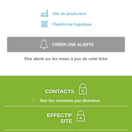
Site de
production
Plateforme
logistique
CRÉER UNE ALERTE
Etre alerté sur les mises à jour de cette fiche
CONTACTS
Voir les contacts par direction
EFFECTIF
SITE