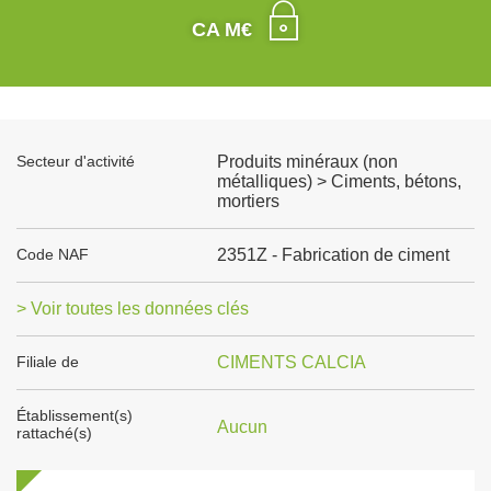
CA M€
Secteur d'activité
Produits minéraux (non
métalliques) > Ciments, bétons,
mortiers
Code NAF
2351Z - Fabrication de ciment
> Voir toutes les données clés
Filiale de
CIMENTS CALCIA
Établissement(s)
Aucun
rattaché(s)