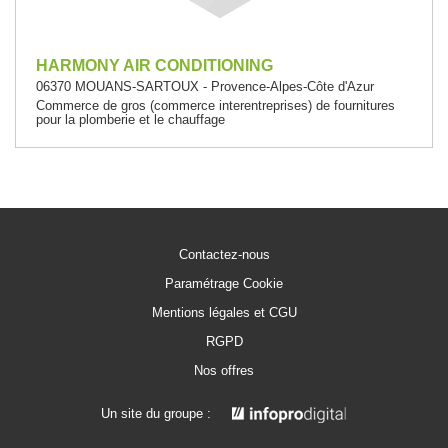
HARMONY AIR CONDITIONING
06370 MOUANS-SARTOUX - Provence-Alpes-Côte d'Azur
Commerce de gros (commerce interentreprises) de fournitures
pour la plomberie et le chauffage
Contactez-nous
Paramétrage Cookie
Mentions légales et CGU
RGPD
Nos offres
Un site du groupe :