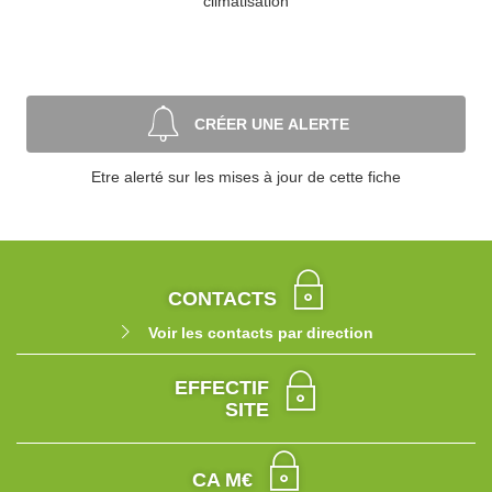
climatisation
CRÉER UNE ALERTE
Etre alerté sur les mises à jour de cette fiche
CONTACTS
Voir les contacts par direction
EFFECTIF
SITE
CA M€