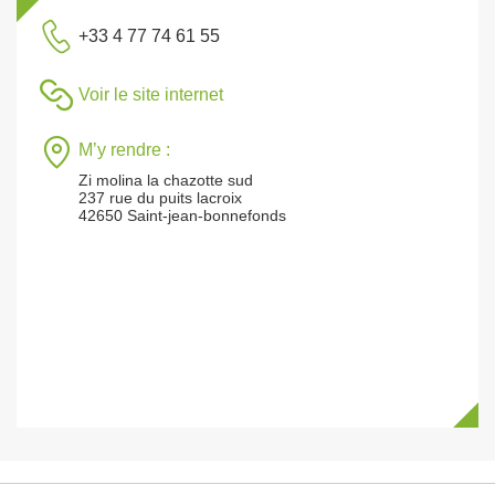
+33 4 77 74 61 55
Voir le site internet
M’y rendre :
Zi molina la chazotte sud
237 rue du puits lacroix
42650 Saint-jean-bonnefonds