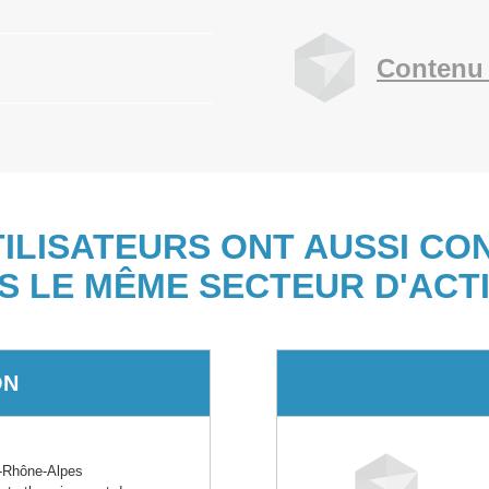
Contenu 
TILISATEURS ONT AUSSI CO
S LE MÊME SECTEUR D'ACTI
ON
-Rhône-Alpes