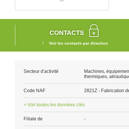
CONTACTS
Voir les contacts par direction
Secteur d'activité
Machines, équipemen
thermiques, aéraulique
Code NAF
2821Z - Fabrication de
> Voir toutes les données clés
Filiale de
-