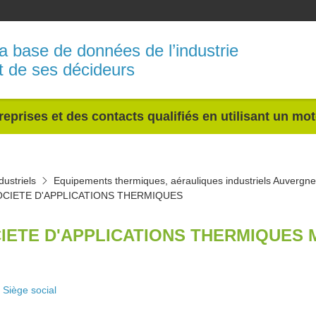
a base de données de l’industrie
t de ses décideurs
reprises et des contacts qualifiés en utilisant un mo
ustriels
Equipements thermiques, aérauliques industriels Auvergn
OCIETE D'APPLICATIONS THERMIQUES
IETE D'APPLICATIONS THERMIQUES 
Siège social