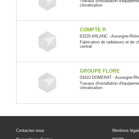
Travaux d'installation d'équipem
climatisation
COMPTE R
63220 ARLANC - Auvergne-Rhôn
Fabrication de radiateurs et de c
central
GROUPE FLORE
03410 DOMERAT - Auvergne-Rh
Travaux d'installation d'équipem
climatisation
Contactez-nous
Mentions léga