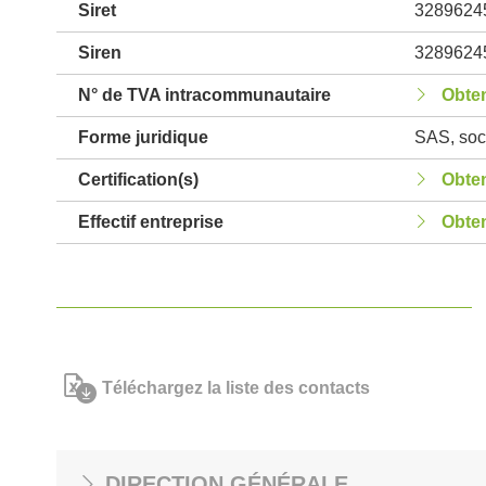
Siret
3289624
Siren
3289624
N° de TVA intracommunautaire
Obten
Forme juridique
SAS, soci
Certification(s)
Obten
Effectif entreprise
Obten
Téléchargez la liste des contacts
DIRECTION GÉNÉRALE