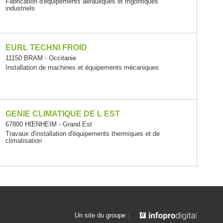
Fabrication d'équipements aérauliques et frigorifiques
industriels
EURL TECHNI FROID
11150 BRAM - Occitanie
Installation de machines et équipements mécaniques
GENIE CLIMATIQUE DE L EST
67800 HŒNHEIM - Grand Est
Travaux d'installation d'équipements thermiques et de
climatisation
Un site du groupe :