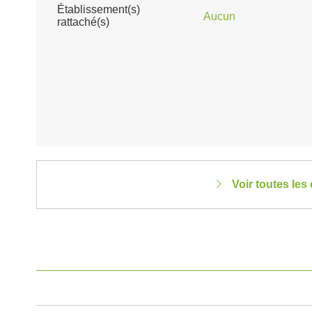
Établissement(s)
Aucun
rattaché(s)
Voir toutes le