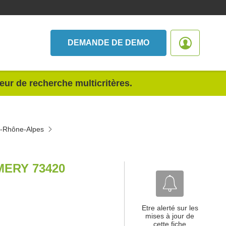
DEMANDE DE DEMO
teur de recherche multicritères.
e-Rhône-Alpes
MERY 73420
Etre alerté sur les
mises à jour de
cette fiche