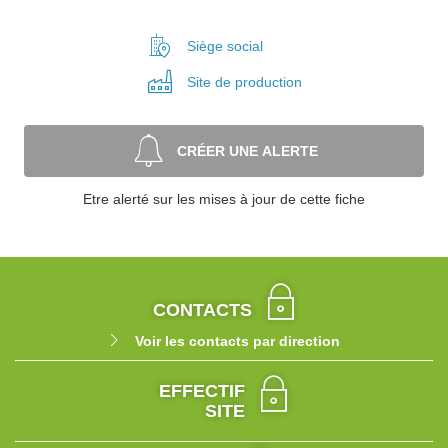
Siège social
Site de
production
CRÉER UNE ALERTE
Etre alerté sur les mises à jour de cette fiche
CONTACTS
Voir les contacts par direction
EFFECTIF
SITE