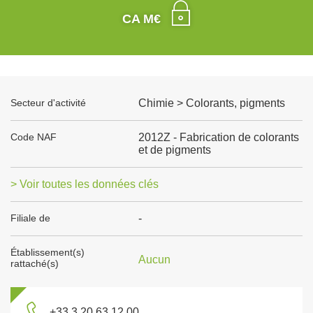
CA M€
Secteur d'activité
Chimie > Colorants, pigments
Code NAF
2012Z - Fabrication de colorants
et de pigments
> Voir toutes les données clés
Filiale de
-
Établissement(s)
Aucun
rattaché(s)
+33 3 20 63 12 00