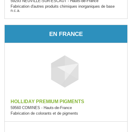
59293 NEUVILLE-SUR-ESCAUT - Hauts-de-France
Fabrication d'autres produits chimiques inorganiques de base
n.c.a.
EN FRANCE
HOLLIDAY PREMIUM PIGMENTS
59560 COMINES - Hauts-de-France
Fabrication de colorants et de pigments