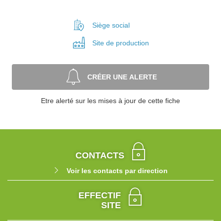
Siège social
Site de
production
CRÉER UNE ALERTE
Etre alerté sur les mises à jour de cette fiche
CONTACTS
Voir les contacts par direction
EFFECTIF
SITE