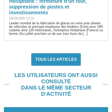
Holophane : fermeture d'un four,
suppression de postes et
investissements
18/04/2005 13:16
Leader mondial de la fabrication de glaces en verre pour phares
de véhicules et principal employeur des Andelys (Eure) avec 580
salariés dont 120 intérimaires, l'entreprise Holophane (France) va
fermer d'ici juillet prochain un de ses trois fours de.[...]
TOUS LES ARTICLES
LES UTILISATEURS ONT AUSSI
CONSULTÉ
DANS LE MÊME SECTEUR
D'ACTIVITÉ