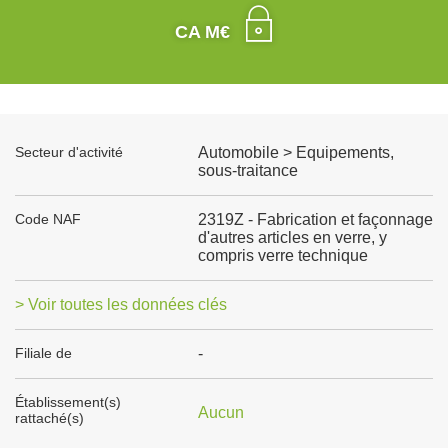
CA M€
Secteur d'activité
Automobile > Equipements,
sous-traitance
Code NAF
2319Z - Fabrication et façonnage
d'autres articles en verre, y
compris verre technique
> Voir toutes les données clés
Filiale de
-
Établissement(s)
Aucun
rattaché(s)