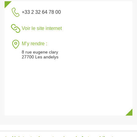
+33 2 32 64 78 00
Voir le site internet
M’y rendre :
8 rue eugene clary
27700 Les andelys