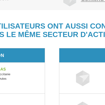
TILISATEURS ONT AUSSI CO
S LE MÊME SECTEUR D'ACTI
ON
SAS
citanie
rutes