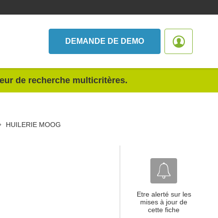
DEMANDE DE DEMO
teur de recherche multicritères.
HUILERIE MOOG
Etre alerté sur les
mises à jour de
cette fiche