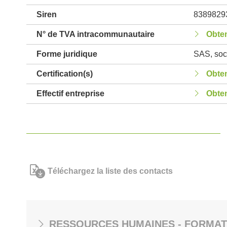
Siren
8389829
N° de TVA intracommunautaire
Obten
Forme juridique
SAS, soci
Certification(s)
Obten
Effectif entreprise
Obten
Téléchargez la liste des contacts
RESSOURCES HUMAINES - FORMAT