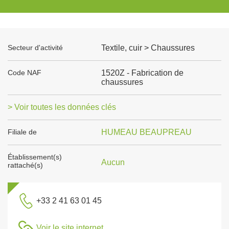
Secteur d'activité
Textile, cuir > Chaussures
Code NAF
1520Z - Fabrication de
chaussures
> Voir toutes les données clés
Filiale de
HUMEAU BEAUPREAU
Établissement(s)
Aucun
rattaché(s)
+33 2 41 63 01 45
Voir le site internet