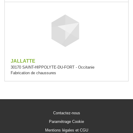
JALLATTE
30170 SAINT-HIPPOLYTE-DU-FORT - Occitanie
Fabrication de chaussures
Contactez-nous
Paramétrage Cookie
Mentions légales et CGU