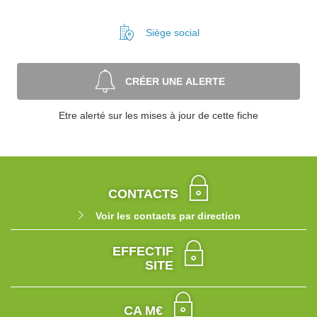
Siège social
CRÉER UNE ALERTE
Etre alerté sur les mises à jour de cette fiche
CONTACTS
Voir les contacts par direction
EFFECTIF
SITE
CA M€