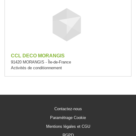
CCL DECO MORANGIS
91420 MORANGIS - Île-de-France
Activités de conditionnement
Contactez-nous
Paramétrage Cookie
Mentions légales et CGU
RGPD