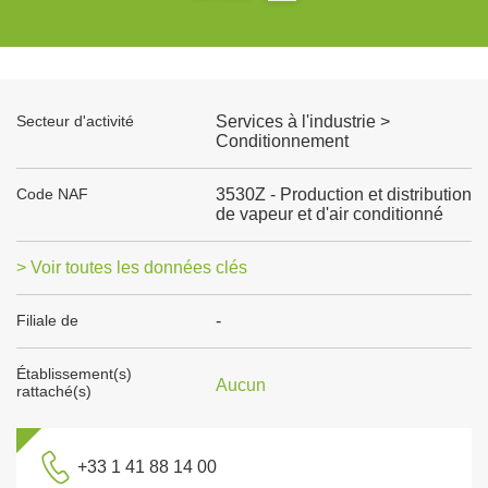
Secteur d'activité
Services à l'industrie >
Conditionnement
Code NAF
3530Z - Production et distribution
de vapeur et d'air conditionné
> Voir toutes les données clés
Filiale de
-
Établissement(s)
Aucun
rattaché(s)
+33 1 41 88 14 00