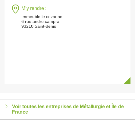
M’y rendre :
Immeuble le cezanne
6 rue andre campra
93210 Saint-denis
Voir toutes les entreprises de Métallurgie et Île-de-
France