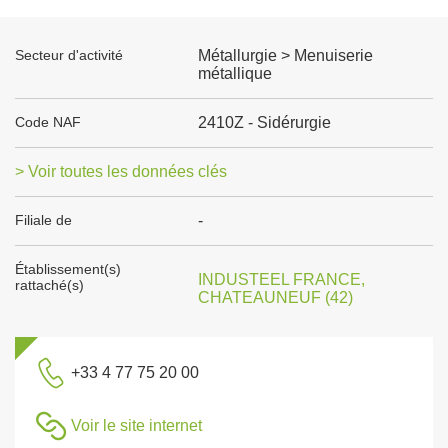
Secteur d'activité
Métallurgie > Menuiserie
métallique
Code NAF
2410Z - Sidérurgie
> Voir toutes les données clés
Filiale de
-
Établissement(s)
INDUSTEEL FRANCE,
rattaché(s)
CHATEAUNEUF (42)
+33 4 77 75 20 00
Voir le site internet