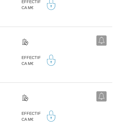
EFFECTIF
CA M€
EFFECTIF
CA M€
EFFECTIF
CA M€