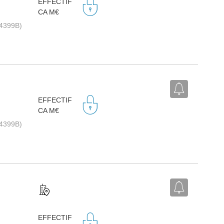
EFFECTIF
CA M€
(4399B)
EFFECTIF
CA M€
(4399B)
EFFECTIF