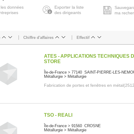
 les données
Exporter la liste
Sauvegar
ntreprises
des dirigeants
ma reche
e
Chiffre d'affaires
Effectif
ATES - APPLICATIONS TECHNIQUES 
STORE
Île-de-France > 77140 SAINT-PIERRE-LES-NEM
Métallurgie > Métallurgie
Fabrication de portes et fenêtres en métal(251
TSO - REALI
Île-de-France > 91560 CROSNE
Métallurgie > Métallurgie