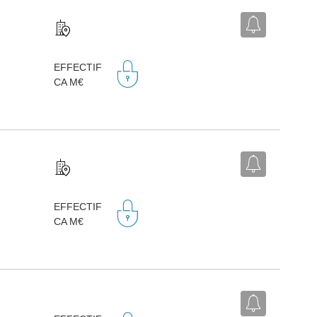
EFFECTIF
CA M€
EFFECTIF
CA M€