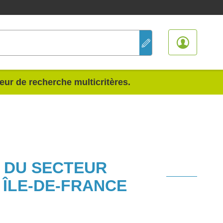
teur de recherche multicritères.
S DU SECTEUR
 ÎLE-DE-FRANCE