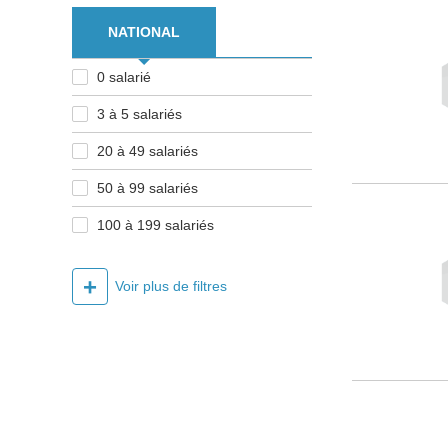
NATIONAL
0 salarié
3 à 5 salariés
20 à 49 salariés
50 à 99 salariés
100 à 199 salariés
+
Voir plus de filtres