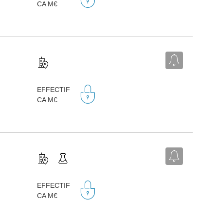
CA M€
EFFECTIF
CA M€
EFFECTIF
CA M€