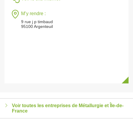
M’y rendre :
9 rue j p timbaud
95100 Argenteuil
Voir toutes les entreprises de Métallurgie et Île-de-
France