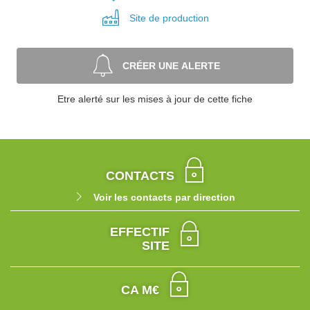
Site de
production
CRÉER UNE ALERTE
Etre alerté sur les mises à jour de cette fiche
CONTACTS
Voir les contacts par direction
EFFECTIF
SITE
CA M€