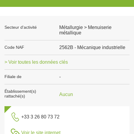
Secteur d'activité
Métallurgie > Menuiserie
métallique
Code NAF
2562B - Mécanique industrielle
> Voir toutes les données clés
Filiale de
-
Établissement(s)
Aucun
rattaché(s)
+33 3 26 80 73 72
Voir le site internet