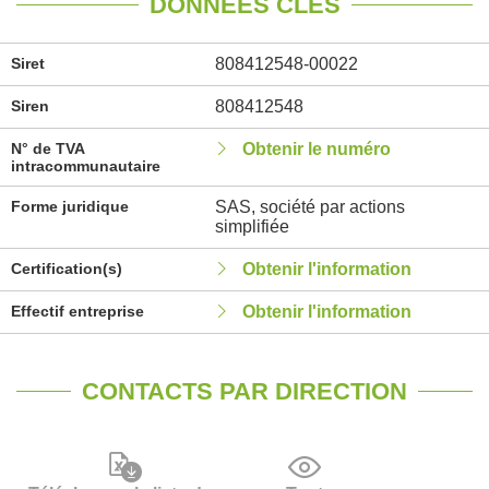
DONNÉES CLÉS
Siret
808412548-00022
Siren
808412548
N° de TVA
Obtenir le numéro
intracommunautaire
Forme juridique
SAS, société par actions
simplifiée
Certification(s)
Obtenir l'information
Effectif entreprise
Obtenir l'information
CONTACTS PAR DIRECTION