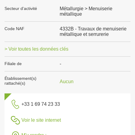
Secteur d'activité
Métallurgie > Menuiserie
métallique
Code NAF
4332B - Travaux de menuiserie
métallique et serrurerie
> Voir toutes les données clés
Filiale de
-
Établissement(s)
Aucun
rattaché(s)
+33 1 69 74 23 33
Voir le site internet