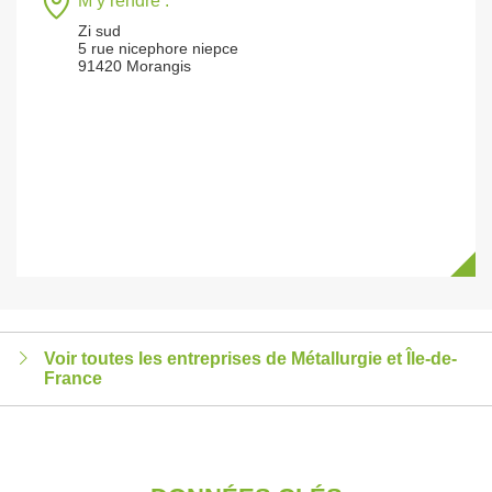
M’y rendre :
Zi sud
5 rue nicephore niepce
91420 Morangis
Voir toutes les entreprises de Métallurgie et Île-de-
France