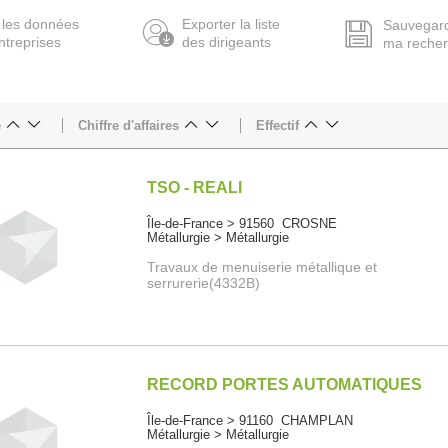
 les données
Exporter la liste
Sauvegar
ntreprises
des dirigeants
ma reche
e
Chiffre d'affaires
Effectif
TSO - REALI
Île-de-France > 91560 CROSNE
Métallurgie > Métallurgie
Travaux de menuiserie métallique et
serrurerie(4332B)
RECORD PORTES AUTOMATIQUES
Île-de-France > 91160 CHAMPLAN
Métallurgie > Métallurgie