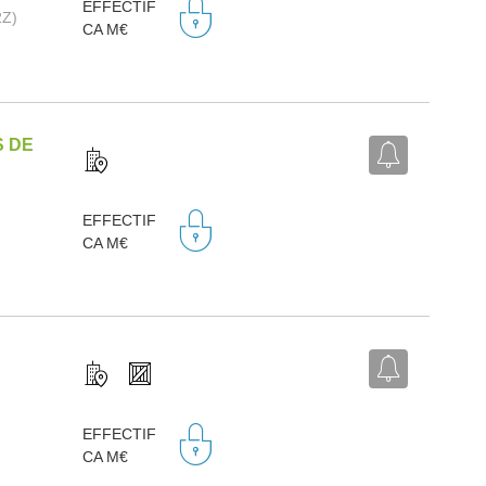
EFFECTIF
2Z)
CA M€
S DE
EFFECTIF
CA M€
EFFECTIF
CA M€