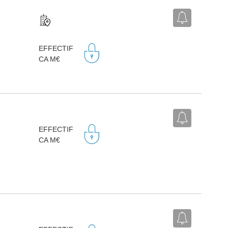
EFFECTIF
CA M€
EFFECTIF
CA M€