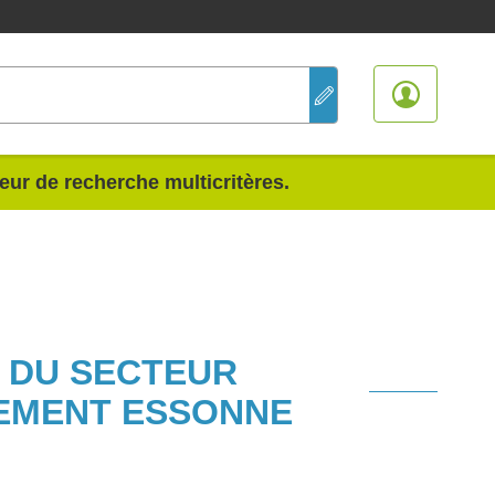
teur de recherche multicritères.
S DU SECTEUR
TEMENT ESSONNE