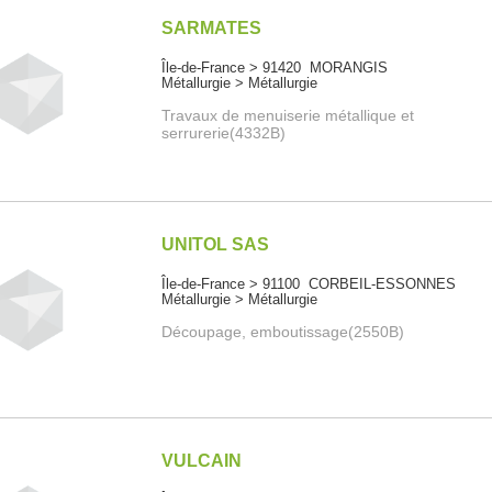
SARMATES
Île-de-France > 91420 MORANGIS
Métallurgie > Métallurgie
Travaux de menuiserie métallique et
serrurerie(4332B)
UNITOL SAS
Île-de-France > 91100 CORBEIL-ESSONNES
Métallurgie > Métallurgie
Découpage, emboutissage(2550B)
VULCAIN