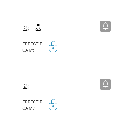
EFFECTIF
CA M€
EFFECTIF
CA M€