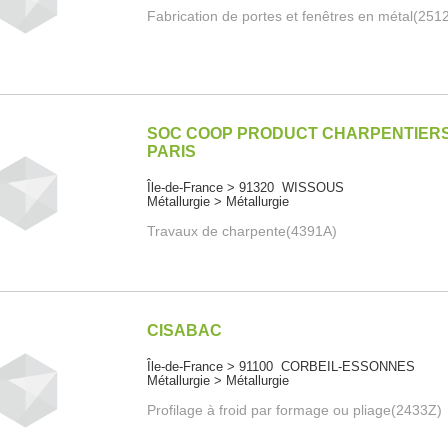
Fabrication de portes et fenêtres en métal(251
SOC COOP PRODUCT CHARPENTIER
PARIS
Île-de-France > 91320 WISSOUS
Métallurgie > Métallurgie
Travaux de charpente(4391A)
CISABAC
Île-de-France > 91100 CORBEIL-ESSONNES
Métallurgie > Métallurgie
Profilage à froid par formage ou pliage(2433Z)