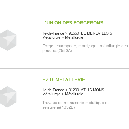
L'UNION DES FORGERONS
Île-de-France > 91660 LE MEREVILLOIS
Métallurgie > Métallurgie
Forge, estampage, matriçage , métallurgie des
poudres(2550A)
F.Z.G. METALLERIE
Île-de-France > 91200 ATHIS-MONS
Métallurgie > Métallurgie
Travaux de menuiserie métallique et
serrurerie(4332B)