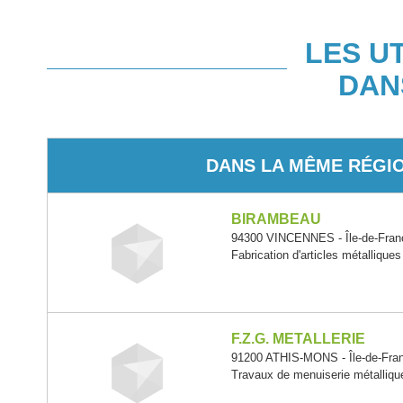
LES U
DAN
DANS LA MÊME RÉGI
BIRAMBEAU
94300 VINCENNES - Île-de-Fran
Fabrication d'articles métalliqu
F.Z.G. METALLERIE
91200 ATHIS-MONS - Île-de-Fra
Travaux de menuiserie métallique