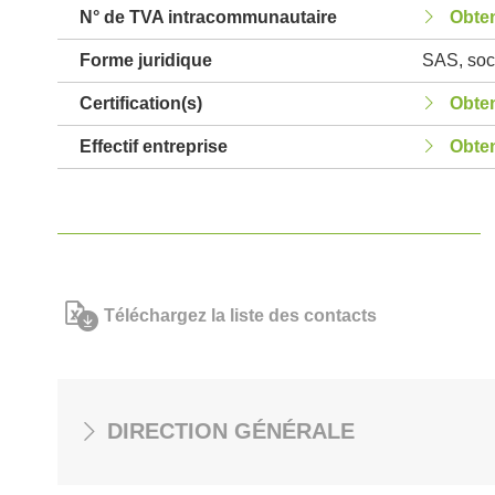
N° de TVA intracommunautaire
Obten
Forme juridique
SAS, soci
Certification(s)
Obten
Effectif entreprise
Obten
Téléchargez la liste des contacts
DIRECTION GÉNÉRALE