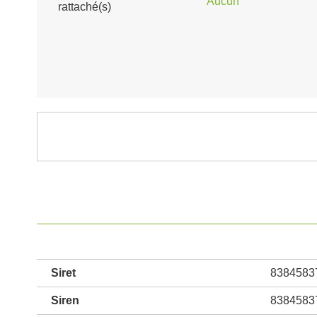
Aucun
rattaché(s)
Siret
8384583
Siren
8384583