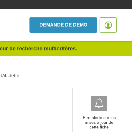
DEMANDE DE DEMO
teur de recherche multicritères.
ETALLERIE
Etre alerté sur les
mises à jour de
cette fiche