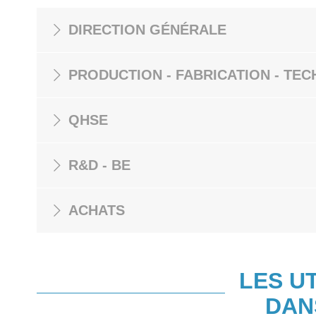
DIRECTION GÉNÉRALE
PRODUCTION - FABRICATION - TEC
QHSE
R&D - BE
ACHATS
LES U
DAN