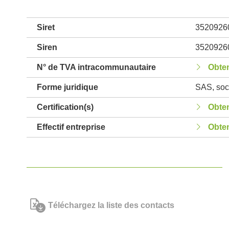
Siret
3520926
Siren
3520926
N° de TVA intracommunautaire
Obten
Forme juridique
SAS, soci
Certification(s)
Obten
Effectif entreprise
Obten
Téléchargez la liste des contacts