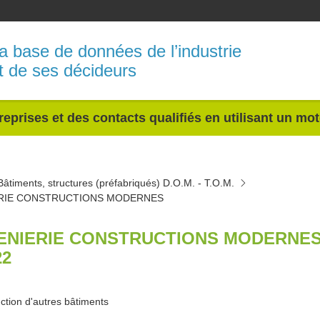
a base de données de l’industrie
t de ses décideurs
reprises et des contacts qualifiés en utilisant un mo
Bâtiments, structures (préfabriqués) D.O.M. - T.O.M.
ERIE CONSTRUCTIONS MODERNES
ENIERIE CONSTRUCTIONS MODERNES
22
ction d'autres bâtiments