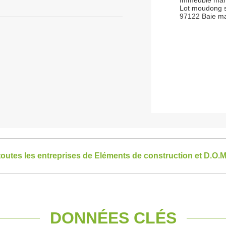
Immeuble mari
Lot moudong 
97122 Baie ma
toutes les entreprises de Eléments de construction et D.O.M.
DONNÉES CLÉS