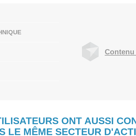
HNIQUE
Contenu 
TILISATEURS ONT AUSSI CO
S LE MÊME SECTEUR D'ACTI