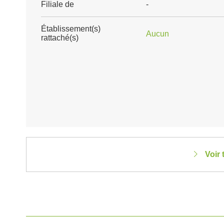
Filiale de
-
Établissement(s)
Aucun
rattaché(s)
Voir 