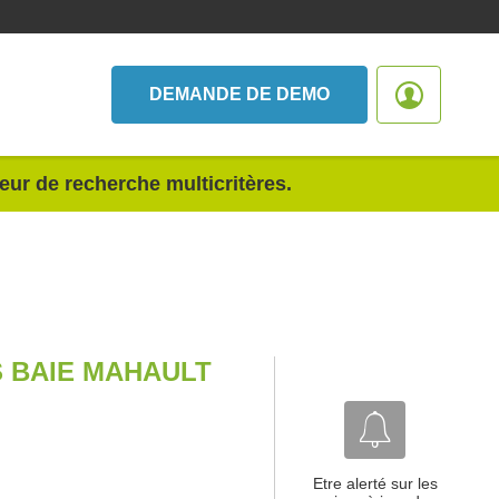
DEMANDE DE DEMO
teur de recherche multicritères.
 BAIE MAHAULT
Etre alerté sur les