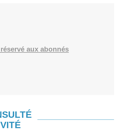
réservé aux abonnés
NSULTÉ
VITÉ