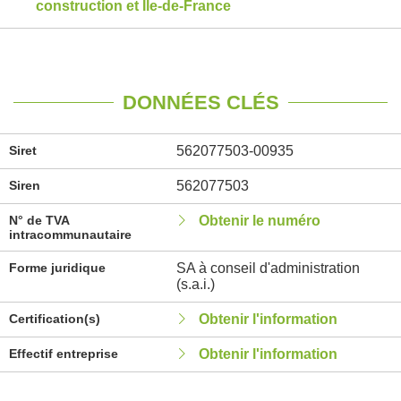
construction et Île-de-France
DONNÉES CLÉS
Siret
562077503-00935
Siren
562077503
N° de TVA
Obtenir le numéro
intracommunautaire
Forme juridique
SA à conseil d'administration
(s.a.i.)
Certification(s)
Obtenir l'information
Effectif entreprise
Obtenir l'information