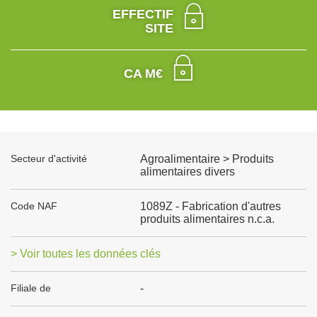
EFFECTIF
SITE
CA M€
Secteur d'activité
Agroalimentaire > Produits
alimentaires divers
Code NAF
1089Z - Fabrication d'autres
produits alimentaires n.c.a.
> Voir toutes les données clés
Filiale de
-