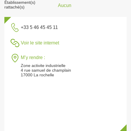
Établissement(s)
Aucun
rattaché(s)
+33 5 46 45 45 11
Voir le site internet
M’y rendre :
Zone activite industrielle
4 rue samuel de champlain
17000 La rochelle