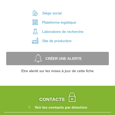
Siège social
Plateforme
logistique
Laboratoire
de recherche
Site de
production
CRÉER UNE ALERTE
Etre alerté sur les mises à jour de cette fiche
CONTACTS
Voir les contacts par direction